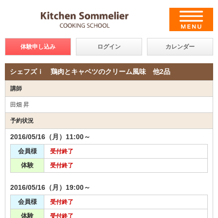
体験申し込み
ログイン
カレンダー
シェフズｉ 鶏肉とキャベツのクリーム風味 他2品
講師
田畑 昇
予約状況
2016/05/16（月）11:00～
会員様
受付終了
体験
受付終了
2016/05/16（月）19:00～
会員様
受付終了
体験
受付終了