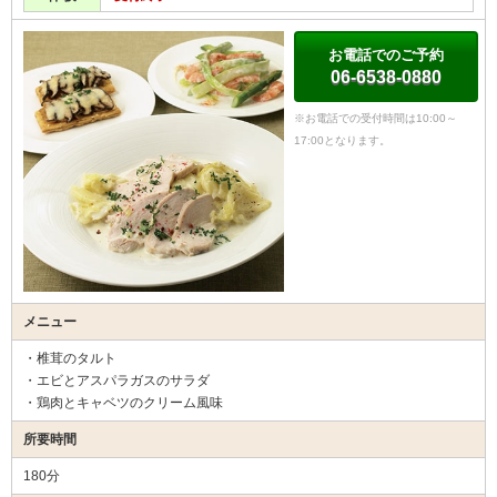
お電話でのご予約
06-6538-0880
※お電話での受付時間は10:00～
17:00となります。
メニュー
・椎茸のタルト
・エビとアスパラガスのサラダ
・鶏肉とキャベツのクリーム風味
所要時間
180分