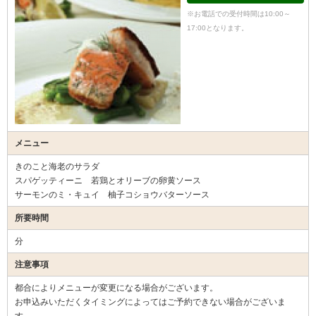
※お電話での受付時間は10:00～
17:00となります。
メニュー
きのこと海老のサラダ
スパゲッティーニ 若鶏とオリーブの卵黄ソース
サーモンのミ・キュイ 柚子コショウバターソース
所要時間
分
注意事項
都合によりメニューが変更になる場合がございます。
お申込みいただくタイミングによってはご予約できない場合がございま