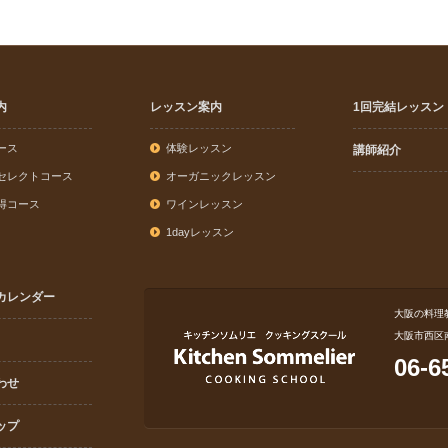
内
レッスン案内
1回完結レッスン
ース
体験レッスン
講師紹介
セレクトコース
オーガニックレッスン
得コース
ワインレッスン
1dayレッスン
カレンダー
大阪の料理
大阪市西区
06-6
わせ
ップ