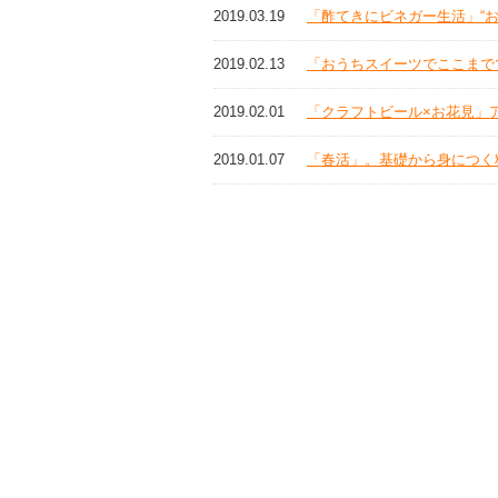
2019.03.19
「酢てきにビネガー生活」“
2019.02.13
「おうちスイーツでここまで
2019.02.01
「クラフトビール×お花見」
2019.01.07
「春活」。基礎から身につく