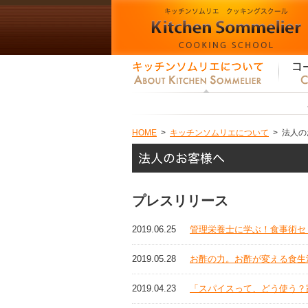
HOME
>
キッチンソムリエについて
>
法人の
プレスリリース
2019.06.25
管理栄養士に学ぶ！食事術セ
2019.05.28
お酢の力。お酢が変える食生
2019.04.23
「スパイスって、どう使う？