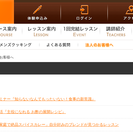
お客様へ
ミナー『知らないなんてもったいない！食事の新常識』
活『主役になれる お酢の展開レシピ』
家庭で絶品スパイスカレー」自分好みのブレンドが見つかるレッスン