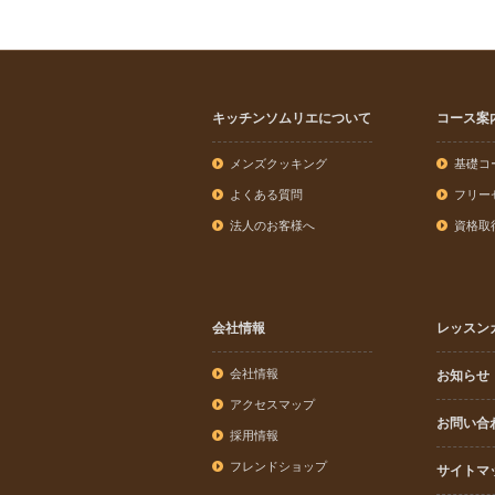
キッチンソムリエについて
コース案
メンズクッキング
基礎コ
よくある質問
フリー
法人のお客様へ
資格取
会社情報
レッスン
会社情報
お知らせ
アクセスマップ
お問い合
採用情報
フレンドショップ
サイトマ