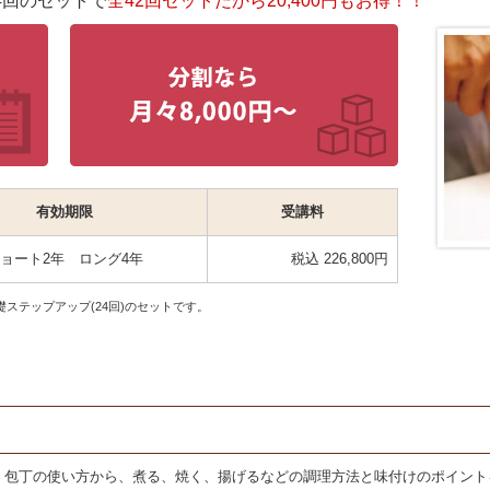
4回のセットで
全42回セットだから20,400円もお得！！
有効期限
受講料
ョート2年 ロング4年
税込 226,800円
礎ステップアップ(24回)のセットです。
、包丁の使い方から、煮る、焼く、揚げるなどの調理方法と味付けのポイント