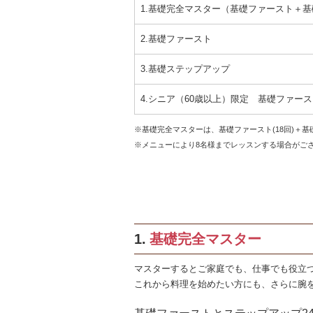
1.基礎完全マスター（基礎ファースト＋
2.基礎ファースト
3.基礎ステップアップ
4.シニア（60歳以上）限定 基礎ファー
※基礎完全マスターは、基礎ファースト(18回)＋基
※メニューにより8名様までレッスンする場合がご
1.
基礎完全マスター
マスターするとご家庭でも、仕事でも役立
これから料理を始めたい方にも、さらに腕