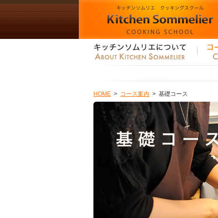
HOME
>
コース案内
>
基礎コース