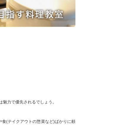
は魅力で優先されるでしょう。
食(テイクアウトの惣菜など)ばかりに頼