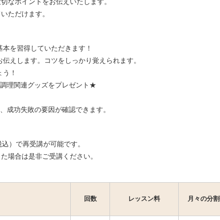
大切なポイントをお伝えいたします。
ていただけます。
基本を習得していただきます！
お伝えします。コツをしっかり覚えられます。
ょう！
調理関連グッズをプレゼント★
、成功失敗の要因が確認できます。
（税込）で再受講が可能です。
った場合は是非ご受講ください。
回数
レッスン料
月々の分割