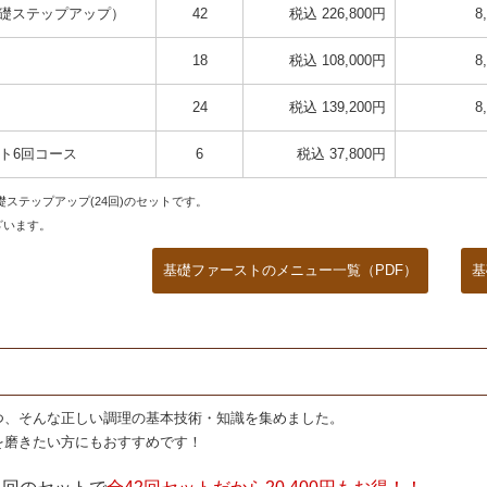
基礎ステップアップ）
42
税込 226,800円
8
18
税込 108,000円
8
24
税込 139,200円
8
スト6回コース
6
税込 37,800円
礎ステップアップ(24回)のセットです。
ざいます。
基礎ファーストのメニュー一覧（PDF）
基
つ、そんな正しい調理の基本技術・知識を集めました。
を磨きたい方にもおすすめです！