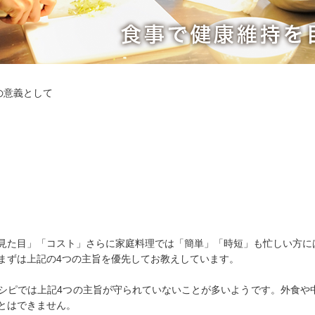
の意義として
見た目」「コスト」さらに家庭料理では「簡単」「時短」も忙しい方に
まずは上記の4つの主旨を優先してお教えしています。
シピでは上記4つの主旨が守られていないことが多いようです。外食や中
とはできません。