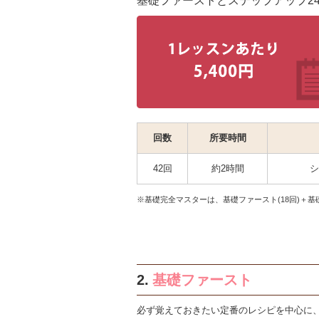
基礎ファーストとステップアップ2
回数
所要時間
42回
約2時間
シ
※基礎完全マスターは、基礎ファースト(18回)＋基
2.
基礎ファースト
必ず覚えておきたい定番のレシピを中心に