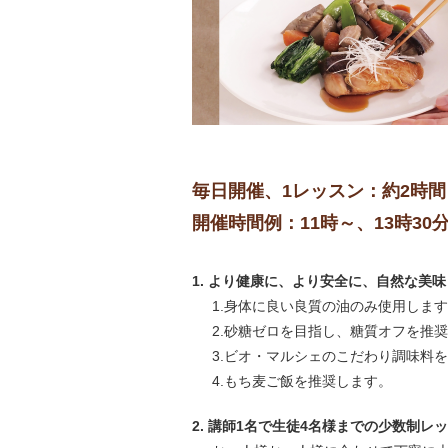
毎日開催、1レッスン：約2時間
開催時間例：11時～、13時30
1. より健康に、より安全に、自然な美
1.身体に良い良質の油のみ使用しま
2.砂糖ゼロを目指し、糖質オフを推
3.ビオ・マルシェのこだわり調味料
4.もち麦ご飯を推奨します。
2. 講師1名で生徒4名様までの少数制レ