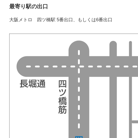
最寄り駅の出口
大阪メトロ 四ツ橋駅 5番出口、もしくは6番出口