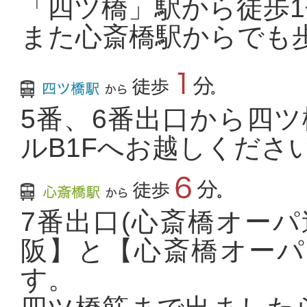
「四ツ橋」駅から徒歩1
また心斎橋駅からでも
5番、6番出口から四
ルB1Fへお越しくださ
7番出口(心斎橋オー
阪】と【心斎橋オーパ
す。