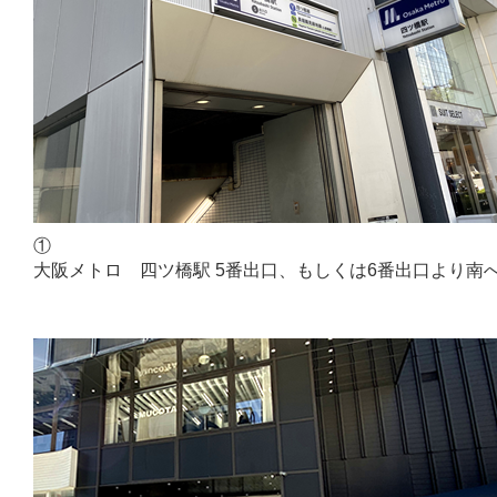
①
大阪メトロ 四ツ橋駅 5番出口、もしくは6番出口より南