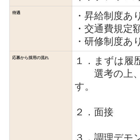
待遇
・昇給制度あ
・交通費規定
・研修制度あ
応募から採用の流れ
１．まずは履
選考の上、追
す。
２．面接
３．調理デモ