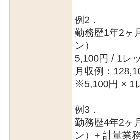
例2．
勤務歴1年2ヶ月
ン）
5,100円 / 1
月収例：128,
※5,100円 × 1
例3．
勤務歴4年2ヶ月
ン）+ 計量業