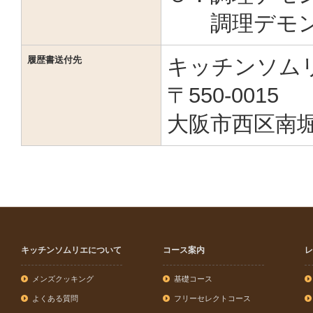
調理デモンス
履歴書送付先
キッチンソム
〒550-0015
大阪市西区南堀
キッチンソムリエについて
コース案内
レ
メンズクッキング
基礎コース
よくある質問
フリーセレクトコース