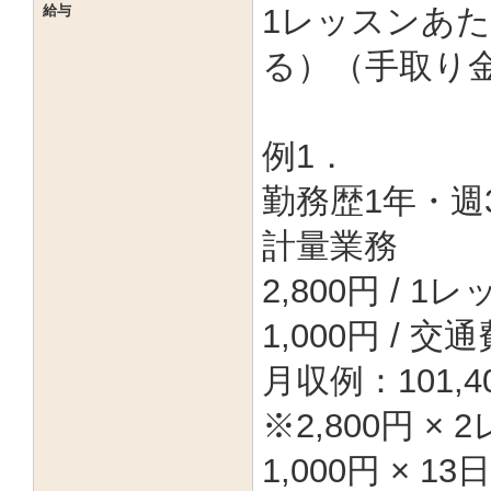
給与
1レッスンあたり
る）（手取り
例1．
勤務歴1年・週3
計量業務
2,800円 / 
1,000円 / 交通
月収例：101,
※2,800円 × 2
1,000円 × 13日