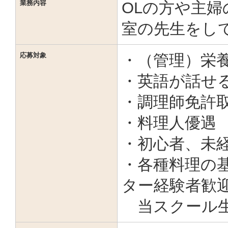
業務内容
OLの方や主
室の先生をし
応募対象
・（管理）栄
・英語が話せ
・調理師免許
・料理人優遇
・初心者、未
・各種料理の
ター経験者歓
当スクール生