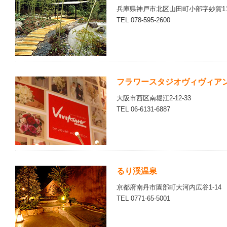
兵庫県神戸市北区山田町小部字妙賀11
TEL 078-595-2600
フラワースタジオヴィヴィア
大阪市西区南堀江2-12-33
TEL 06-6131-6887
るり渓温泉
京都府南丹市園部町大河内広谷1-14
TEL 0771-65-5001