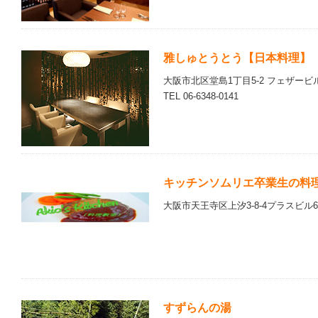
雅しゅとうとう【日本料理】
大阪市北区堂島1丁目5-2 フェザービル
TEL 06-6348-0141
キッチンソムリエ卒業生の料理教室 
大阪市天王寺区上汐3-8-4プラスビル6
すずらんの湯