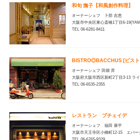
和旬 撫子【和風創作料理】
オーナーシェフ 卜部 吉恵
大阪市中央区東心斎橋1丁目6-19(YAM
TEL 06-6281-8411
BISTRO◎BACCHUS [ビ
オーナーシェフ 田畑 昇
大阪府大阪市西区新町2丁目3-13 ラ
TEL 06-6535-2355
レストラン ブチェイデ
オーナーシェフ 福田 康平
大阪市天王寺区小橋町12-15 エバー
TEL 06-6765-9329