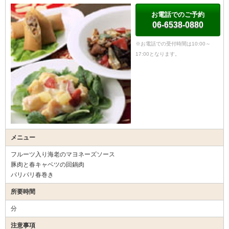
お電話でのご予約
06-6538-0880
※お電話での受付時間は10:00～
17:00となります。
メニュー
フルーツ入り海老のマヨネーズソース
豚肉と春キャベツの回鍋肉
パリパリ春巻き
所要時間
分
注意事項