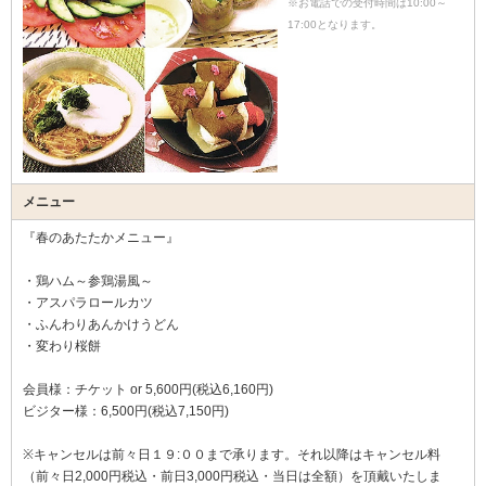
※お電話での受付時間は10:00～
17:00となります。
メニュー
『春のあたたかメニュー』
・鶏ハム～参鶏湯風～
・アスパラロールカツ
・ふんわりあんかけうどん
・変わり桜餅
会員様：チケット or 5,600円(税込6,160円)
ビジター様：6,500円(税込7,150円)
※キャンセルは前々日１９:００まで承ります。それ以降はキャンセル料
（前々日2,000円税込・前日3,000円税込・当日は全額）を頂戴いたしま