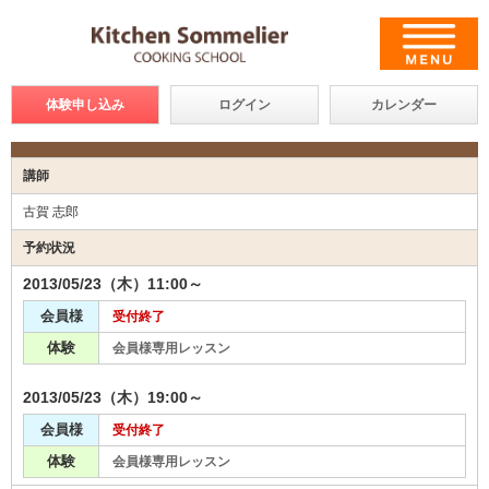
体験申し込み
ログイン
カレンダー
講師
古賀 志郎
予約状況
2013/05/23（木）11:00～
会員様
受付終了
体験
会員様専用レッスン
2013/05/23（木）19:00～
会員様
受付終了
体験
会員様専用レッスン