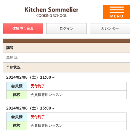
体験申し込み
ログイン
カレンダー
講師
髙島 稔
予約状況
2014/02/08（土）11:00～
会員様
受付終了
体験
会員様専用レッスン
2014/02/08（土）15:00～
会員様
受付終了
体験
会員様専用レッスン