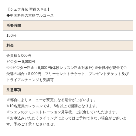
【シェフ直伝 習得スキル】
◆中国料理の本格フルコース
所要時間
150分
料金
会員様 5,000円
ビジター 6,000円
※※ビジター料金：6,000円(体験レッスン料金対象外) ※会員様が現金でご
受講の場合：5,000円 フリーセレクトチケット、プレゼントチケット及び
トライアルチェンジも受講可
注意事項
※都合によりメニューが変更になる場合がございます。
※10名定員のレッスンです。6名以上で開講となります。
※シェフのデモンストレーション見学後、ご試食していただきます。
※お申込みいただくタイミングによってはご予約できない場合がございま
す。予めご了承くださいませ。