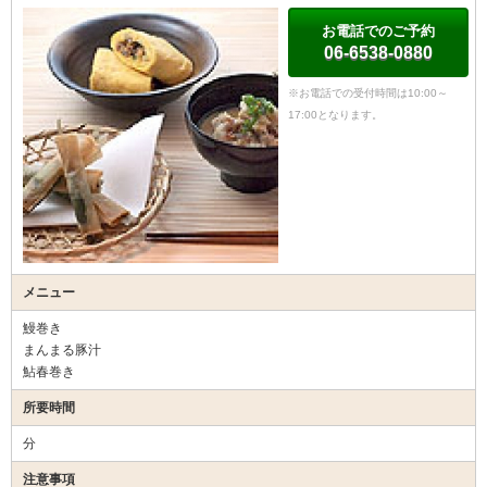
お電話でのご予約
06-6538-0880
※お電話での受付時間は10:00～
17:00となります。
メニュー
鰻巻き
まんまる豚汁
鮎春巻き
所要時間
分
注意事項