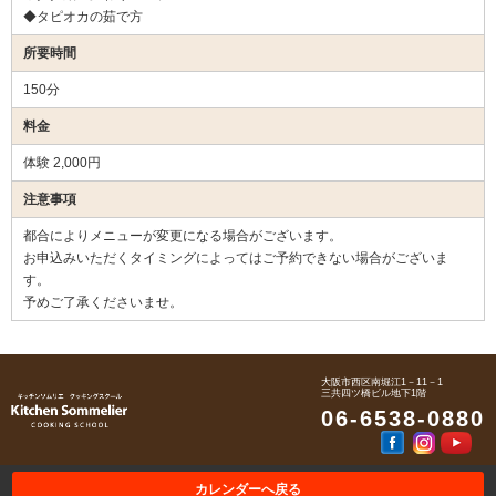
◆タピオカの茹で方
所要時間
150分
料金
体験 2,000円
注意事項
都合によりメニューが変更になる場合がございます。
お申込みいただくタイミングによってはご予約できない場合がございま
す。
予めご了承くださいませ。
大阪市西区南堀江1－11－1
三共四ツ橋ビル地下1階
06-6538-0880
カレンダーへ戻る