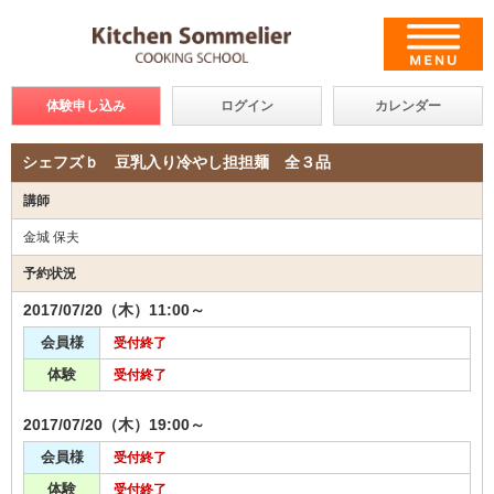
体験申し込み
ログイン
カレンダー
シェフズｂ 豆乳入り冷やし担担麺 全３品
講師
金城 保夫
予約状況
2017/07/20（木）11:00～
会員様
受付終了
体験
受付終了
2017/07/20（木）19:00～
会員様
受付終了
体験
受付終了