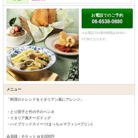
お電話でのご予約
06-6538-0880
※お電話での受付時間は10:00～
17:00となります。
メニュー
「料理のトレンドをイタリアン風にアレンジ」
・とり団子と竹の子のペンネ
・イタリア風チーズドッグ
・ハイブリッドスイーツ(まっちゃマフィン×プリン)
会員様：チケット or 6,000円