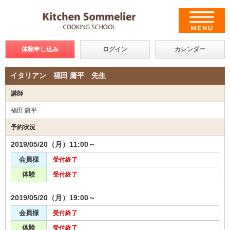
体験申し込み
ログイン
カレンダー
イタリアン 福田 庸平 先生
講師
福田 庸平
予約状況
2019/05/20（月）11:00～
会員様
受付終了
体験
受付終了
2019/05/20（月）19:00～
会員様
受付終了
体験
受付終了