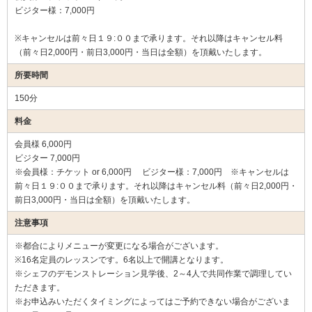
ビジター様：7,000円
※キャンセルは前々日１９:００まで承ります。それ以降はキャンセル料
（前々日2,000円・前日3,000円・当日は全額）を頂戴いたします。
所要時間
150分
料金
会員様 6,000円
ビジター 7,000円
※会員様：チケット or 6,000円 ビジター様：7,000円 ※キャンセルは
前々日１９:００まで承ります。それ以降はキャンセル料（前々日2,000円・
前日3,000円・当日は全額）を頂戴いたします。
注意事項
※都合によりメニューが変更になる場合がございます。
※16名定員のレッスンです。6名以上で開講となります。
※シェフのデモンストレーション見学後、2～4人で共同作業で調理してい
ただきます。
※お申込みいただくタイミングによってはご予約できない場合がございま