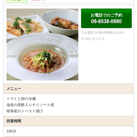
お電話でのご予約
06-6538-0880
※お電話での受付時間は10:00～
17:00となります。
メニュー
トマトと卵の冷麺
海老の黒酢入りチリソース煮
桜海老のトースト揚げ
所要時間
180分