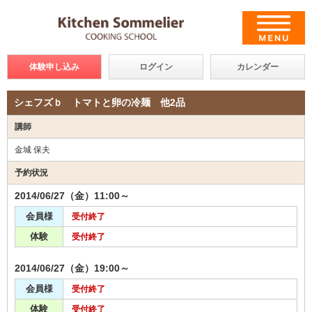
体験申し込み
ログイン
カレンダー
シェフズｂ トマトと卵の冷麺 他2品
講師
金城 保夫
予約状況
2014/06/27（金）11:00～
会員様
受付終了
体験
受付終了
2014/06/27（金）19:00～
会員様
受付終了
体験
受付終了