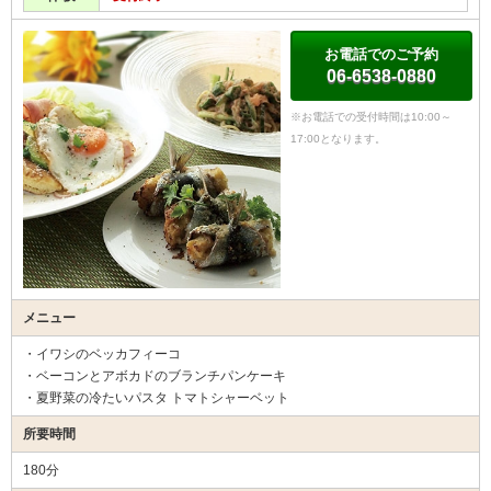
お電話でのご予約
06-6538-0880
※お電話での受付時間は10:00～
17:00となります。
メニュー
・イワシのベッカフィーコ
・ベーコンとアボカドのブランチパンケーキ
・夏野菜の冷たいパスタ トマトシャーベット
所要時間
180分