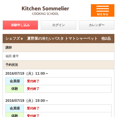
体験申し込み
ログイン
カレンダー
シェフズｅ 夏野菜の冷たいパスタ トマトシャーベット 他2品
講師
福田 庸平
予約状況
2016/07/19（火）11:00～
会員様
受付終了
体験
受付終了
2016/07/19（火）19:00～
会員様
受付終了
体験
受付終了