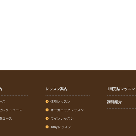
内
レッスン案内
1回完結レッスン
ース
体験レッスン
講師紹介
セレクトコース
オーガニックレッスン
得コース
ワインレッスン
1dayレッスン