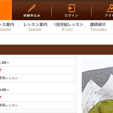
1:00～
了
専用レッスン
9:00～
了
専用レッスン