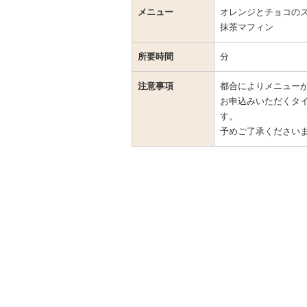
メニュー
オレンジとチョコの
抹茶マフィン
所要時間
分
注意事項
都合によりメニュー
お申込みいただくタ
す。
予めご了承ください