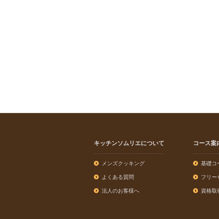
キッチンソムリエについて
コース案
メンズクッキング
基礎コ
よくある質問
フリー
法人のお客様へ
資格取