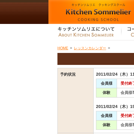
HOME
>
レッスンカレンダー
>
2011/02/24（木）1
予約状況
会員様
受付終
体験
会員様
2011/02/24（木）1
会員様
受付終
体験
会員様