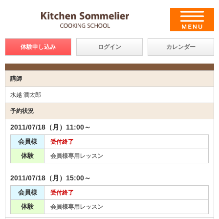
体験申し込み
ログイン
カレンダー
講師
水越 潤太郎
予約状況
2011/07/18（月）11:00～
会員様
受付終了
体験
会員様専用レッスン
2011/07/18（月）15:00～
会員様
受付終了
体験
会員様専用レッスン