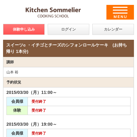
体験申し込み
ログイン
カレンダー
スイーツc ・イチゴとチーズのシフォンロールケーキ (お持ち
帰り 1本分)
講師
山本 裕
予約状況
2015/03/30（月）11:00～
会員様
受付終了
体験
受付終了
2015/03/30（月）19:00～
会員様
受付終了