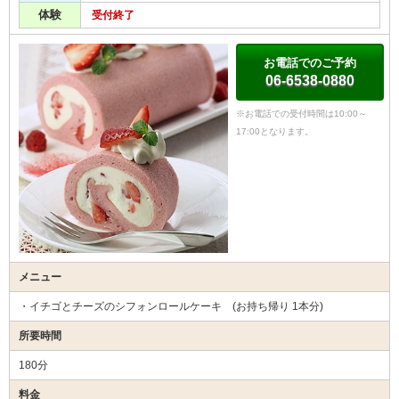
体験
受付終了
お電話でのご予約
06-6538-0880
※お電話での受付時間は10:00～
17:00となります。
メニュー
・イチゴとチーズのシフォンロールケーキ (お持ち帰り 1本分)
所要時間
180分
料金