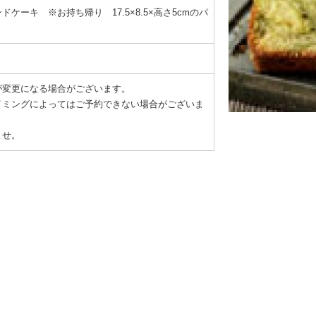
ケーキ ※お持ち帰り 17.5×8.5×高さ5cmのパ
が変更になる場合がございます。
イミングによってはご予約できない場合がございま
ませ。