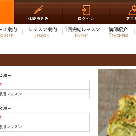
1:00～
了
専用レッスン
5:00～
了
専用レッスン