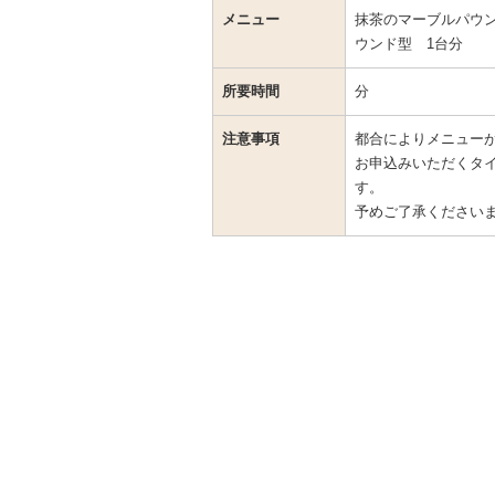
メニュー
抹茶のマーブルパウンド
ウンド型 1台分
所要時間
分
注意事項
都合によりメニュー
お申込みいただくタ
す。
予めご了承ください