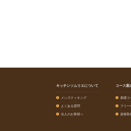
キッチンソムリエについて
コース案
メンズクッキング
基礎コ
よくある質問
フリー
法人のお客様へ
資格取