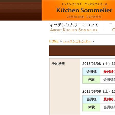
HOME
>
レッスンカレンダー
>
2013/06/08（土）1
予約状況
会員様
受付終
体験
会員様
2013/06/08（土）1
会員様
受付終
体験
会員様