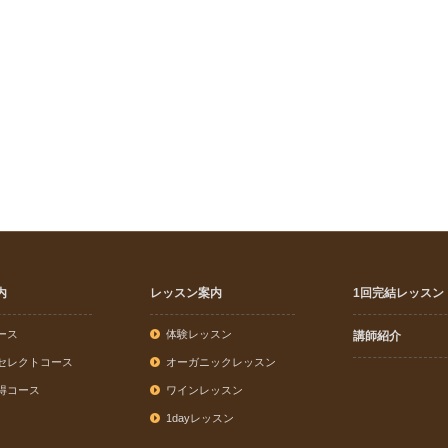
内
レッスン案内
1回完結レッスン
ース
体験レッスン
講師紹介
セレクトコース
オーガニックレッスン
得コース
ワインレッスン
1dayレッスン