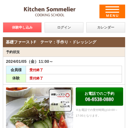
体験申し込み
ログイン
カレンダー
基礎ファーストF テーマ：手作り・ドレッシング
予約状況
2024/01/05（金）11:00～
会員様
受付終了
体験
受付終了
お電話でのご予約
06-6538-0880
※お電話での受付時間は10:00～
17:00となります。