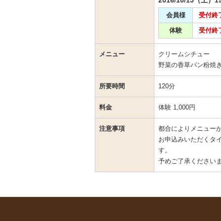
2016/10/15（土）1
会員様
受付終
体験
受付終
メニュー
クリームシチュー
野菜の香草パン粉焼
所要時間
120分
料金
体験 1,000円
注意事項
都合によりメニュー
お申込みいただくタ
す。
予めご了承ください