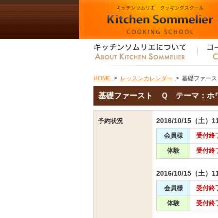
HOME
>
レッスンカレンダー
>
基礎ファース
基礎ファースト Ｑ テーマ：ホ
2016/10/15（土）1
予約状況
会員様
受付終
体験
受付終
2016/10/15（土）1
会員様
受付終
体験
受付終