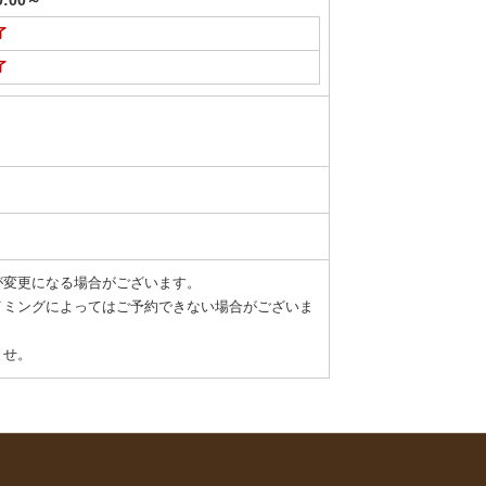
9:00～
了
了
き
が変更になる場合がございます。
イミングによってはご予約できない場合がございま
ませ。