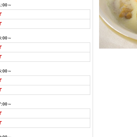
1:00～
了
了
3:00～
了
了
5:00～
了
了
7:00～
了
了