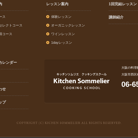
内
レッスン案内
1回完結レッスン
ース
体験レッスン
講師紹介
セレクトコース
オーガニックレッスン
得コース
ワインレッスン
1dayレッスン
カレンダー
大阪の料理
大阪市西区
06-6
わせ
ップ