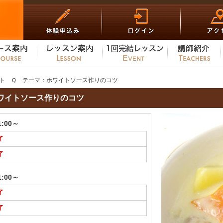
ト Ｑ テーマ：ホワイトソース作りのコツ
ワイトソース作りのコツ
1:00～
了
了
1:00～
了
了