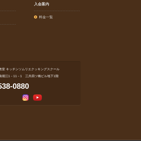
入会案内
料金一覧
教室 キッチンソムリエクッキングスクール
南堀江1－11－1 三共四ツ橋ビル地下1階
538-0880