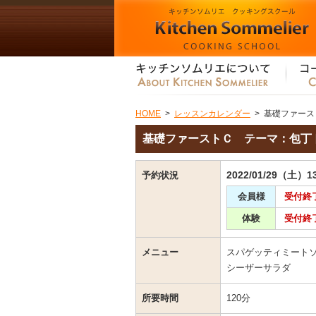
HOME
>
レッスンカレンダー
>
基礎ファース
基礎ファーストＣ テーマ：包丁
2022/01/29（土）1
予約状況
会員様
受付終
体験
受付終
メニュー
スパゲッティミート
シーザーサラダ
所要時間
120分