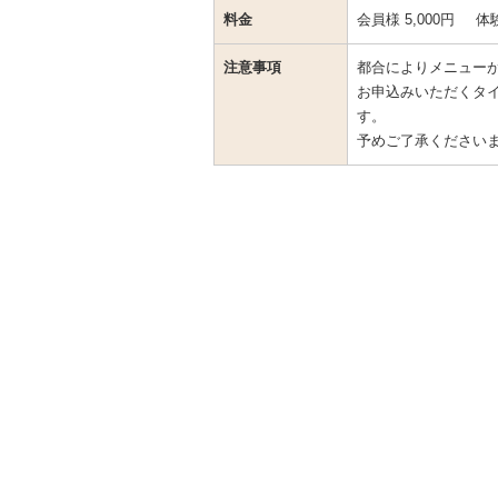
料金
会員様 5,000円
体験
注意事項
都合によりメニュー
お申込みいただくタ
す。
予めご了承ください