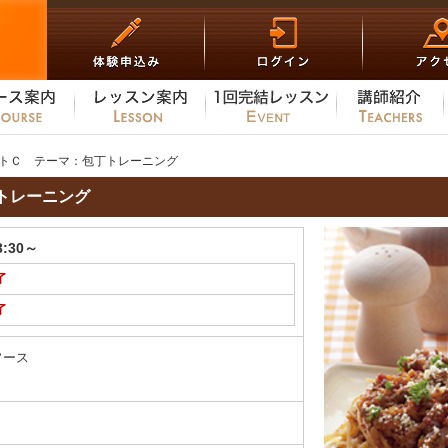
トＣ テーマ：包丁トレーニング
トレーニング
3:30～
了
了
ソース