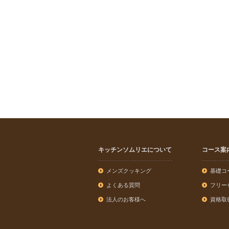
キッチンソムリエについて
コース案
メンズクッキング
基礎コ
よくある質問
フリー
法人のお客様へ
資格取