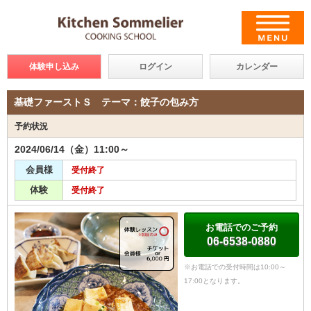
体験申し込み
ログイン
カレンダー
基礎ファーストＳ テーマ：餃子の包み方
予約状況
2024/06/14（金）11:00～
会員様
受付終了
体験
受付終了
お電話でのご予約
06-6538-0880
※お電話での受付時間は10:00～
17:00となります。