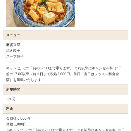
メニュー
麻婆豆腐
焼き餃子
スープ餃子
キャンセルは5日前の17:00まで承ります。 それ以降はキャンセル料（5日
前の17:00以降～前々日まで税込2,000円、前日・当日はレッスン料金全
額）を頂戴いたします。
所要時間
120分
料金
会員様 6,000円
体験 1,000円
※キャンセルは5日前の17:00まで承ります。 それ以降はキャンセル料（5日