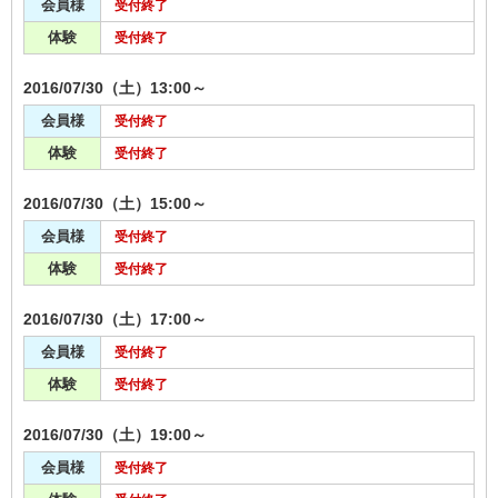
会員様
受付終了
体験
受付終了
2016/07/30（土）13:00～
会員様
受付終了
体験
受付終了
2016/07/30（土）15:00～
会員様
受付終了
体験
受付終了
2016/07/30（土）17:00～
会員様
受付終了
体験
受付終了
2016/07/30（土）19:00～
会員様
受付終了