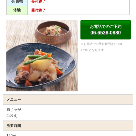
会員様
受付終了
体験
受付終了
お電話でのご予約
06-6538-0880
※お電話での受付時間は10:00～
17:00となります。
メニュー
肉じゃが
白和え
所要時間
120分