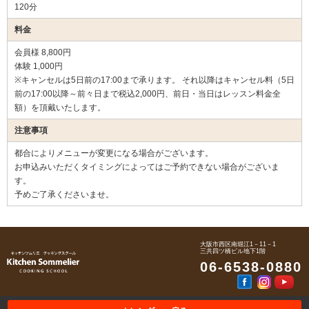
120分
料金
会員様 8,800円
体験 1,000円
※キャンセルは5日前の17:00まで承ります。 それ以降はキャンセル料（5日
前の17:00以降～前々日まで税込2,000円、前日・当日はレッスン料金全
額）を頂戴いたします。
注意事項
都合によりメニューが変更になる場合がございます。
お申込みいただくタイミングによってはご予約できない場合がございま
す。
予めご了承くださいませ。
大阪市西区南堀江1－11－1
三共四ツ橋ビル地下1階
06-6538-0880