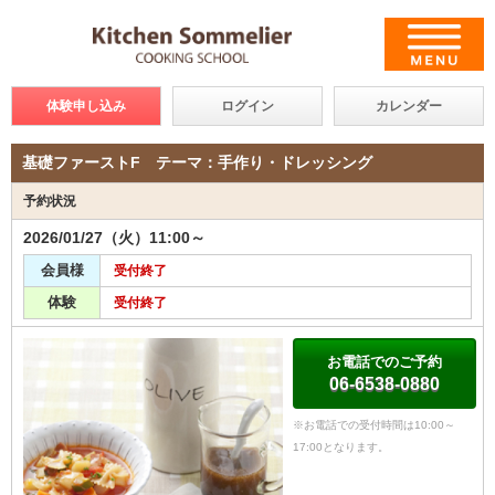
体験申し込み
ログイン
カレンダー
基礎ファーストF テーマ：手作り・ドレッシング
予約状況
2026/01/27（火）11:00～
会員様
受付終了
体験
受付終了
お電話でのご予約
06-6538-0880
※お電話での受付時間は10:00～
17:00となります。