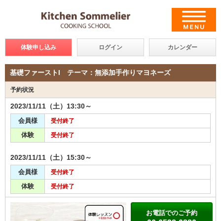
体験申し込み
ログイン
カレンダー
基礎ファーストI テーマ：無添加手作りマヨネーズ
予約状況
2023/11/11（土）13:30～
会員様
受付終了
体験
受付終了
2023/11/11（土）15:30～
会員様
受付終了
体験
受付終了
お電話でのご予約