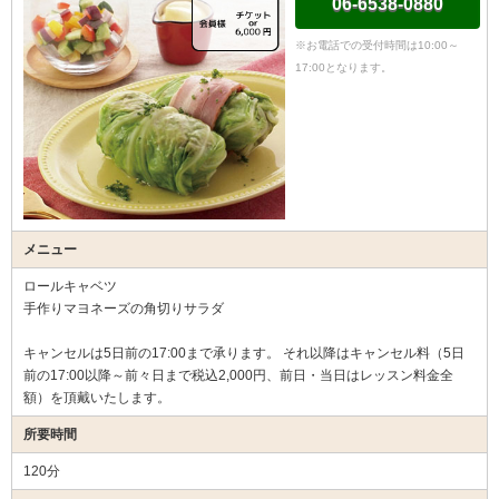
06-6538-0880
※お電話での受付時間は10:00～
17:00となります。
メニュー
ロールキャベツ
手作りマヨネーズの角切りサラダ
キャンセルは5日前の17:00まで承ります。 それ以降はキャンセル料（5日
前の17:00以降～前々日まで税込2,000円、前日・当日はレッスン料金全
額）を頂戴いたします。
所要時間
120分