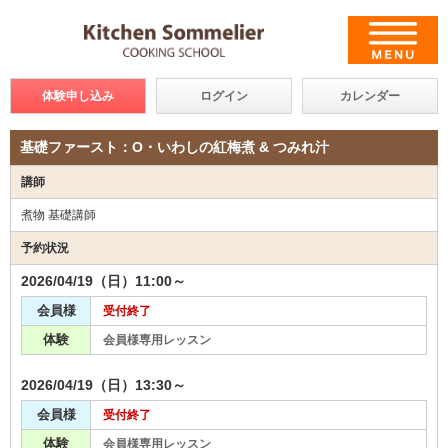
体験申し込み
ログイン
カレンダー
基礎ファースト：O・いわしの紅梅煮 & つみれ汁
講師
煮物 基礎講師
予約状況
2026/04/19（日）11:00～
会員様
受付終了
体験
会員様専用レッスン
2026/04/19（日）13:30～
会員様
受付終了
体験
会員様専用レッスン