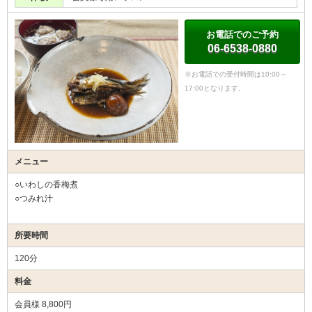
お電話でのご予約
06-6538-0880
※お電話での受付時間は10:00～
17:00となります。
メニュー
○いわしの香梅煮
○つみれ汁
所要時間
120分
料金
会員様 8,800円