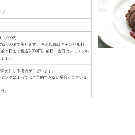
ープ
 1,000円
の17:00まで承ります。 それ以降はキャンセル料
降～前々日まで税込2,000円、前日・当日はレッスン料
します。
が変更になる場合がございます。
イミングによってはご予約できない場合がございま
ませ。