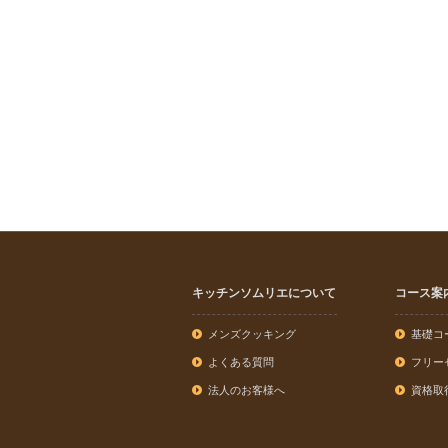
キッチンソムリエについて
コース案
メンズクッキング
基礎コ
よくある質問
フリー
法人のお客様へ
資格取