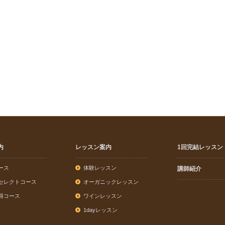
内
レッスン案内
1回完結レッスン
ース
体験レッスン
講師紹介
セレクトコース
オーガニックレッスン
得コース
ワインレッスン
1dayレッスン