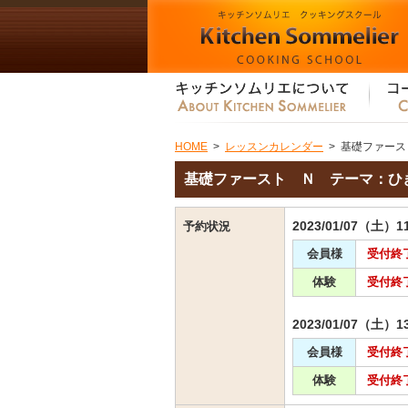
HOME
>
レッスンカレンダー
>
基礎ファース
基礎ファースト Ｎ テーマ：ひ
2023/01/07（土）1
予約状況
会員様
受付終
体験
受付終
2023/01/07（土）1
会員様
受付終
体験
受付終