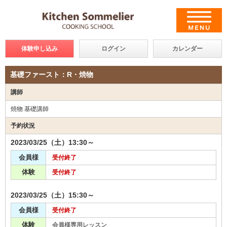
体験申し込み
ログイン
カレンダー
基礎ファースト：R・焼物
講師
焼物 基礎講師
予約状況
2023/03/25（土）13:30～
会員様
受付終了
体験
受付終了
2023/03/25（土）15:30～
会員様
受付終了
体験
会員様専用レッスン