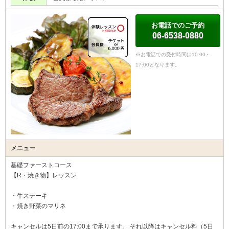
お電話でのご予約
06-6538-0880
※お電話での受付時間は10:00～
17:00となります。
メニュー
基礎ファーストコース
【R・焼き物】レッスン
・牛ステーキ
・焼き野菜のマリネ
キャンセルは5日前の17:00まで承ります。 それ以降はキャンセル料（5日