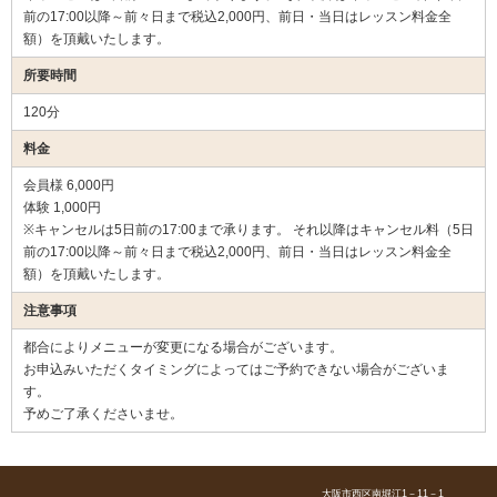
前の17:00以降～前々日まで税込2,000円、前日・当日はレッスン料金全
額）を頂戴いたします。
所要時間
120分
料金
会員様 6,000円
体験 1,000円
※キャンセルは5日前の17:00まで承ります。 それ以降はキャンセル料（5日
前の17:00以降～前々日まで税込2,000円、前日・当日はレッスン料金全
額）を頂戴いたします。
注意事項
都合によりメニューが変更になる場合がございます。
お申込みいただくタイミングによってはご予約できない場合がございま
す。
予めご了承くださいませ。
大阪市西区南堀江1－11－1