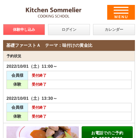
体験申し込み
ログイン
カレンダー
基礎ファーストＡ テーマ：味付けの黄金比
予約状況
2022/10/01（土）11:00～
会員様
受付終了
体験
受付終了
2022/10/01（土）13:30～
会員様
受付終了
体験
受付終了
お電話でのご予約