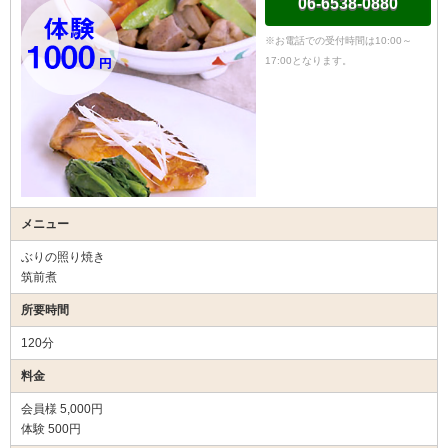
06-6538-0880
※お電話での受付時間は10:00～
17:00となります。
メニュー
ぶりの照り焼き
筑前煮
所要時間
120分
料金
会員様 5,000円
体験 500円