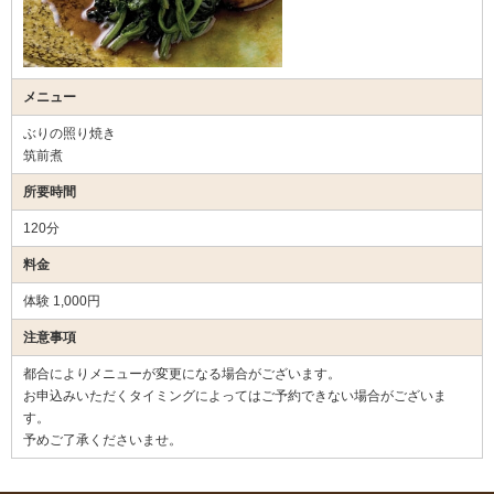
メニュー
ぶりの照り焼き
筑前煮
所要時間
120分
料金
体験 1,000円
注意事項
都合によりメニューが変更になる場合がございます。
お申込みいただくタイミングによってはご予約できない場合がございま
す。
予めご了承くださいませ。