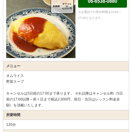
06-6538-0880
※お電話での受付時間は10:00～
17:00となります。
メニュー
オムライス
野菜スープ
キャンセルは5日前の17:00まで承ります。 それ以降はキャンセル料（5日
前の17:00以降～前々日まで税込2,000円、前日・当日はレッスン料金全
額）を頂戴いたします。
所要時間
120分