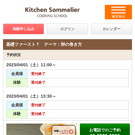
体験申し込み
ログイン
カレンダー
基礎ファーストＴ テーマ：卵の巻き方
予約状況
2023/04/01（土）11:00～
会員様
受付終了
体験
受付終了
2023/04/01（土）13:30～
会員様
受付終了
体験
受付終了
お電話でのご予約