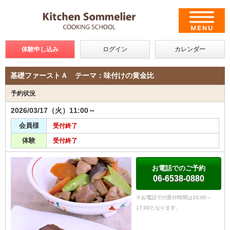
体験申し込み
ログイン
カレンダー
基礎ファーストＡ テーマ：味付けの黄金比
予約状況
2026/03/17（火）11:00～
会員様
受付終了
体験
受付終了
お電話でのご予約
06-6538-0880
※お電話での受付時間は10:00～
17:00となります。