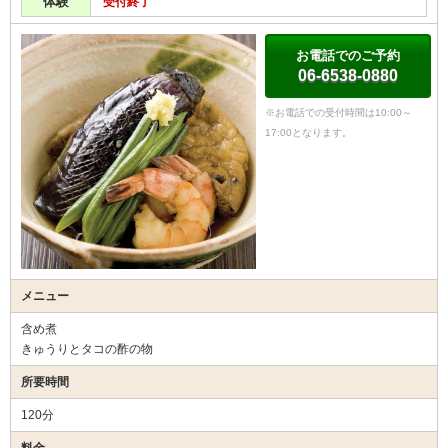
体験
受付終了
お電話でのご予約
06-6538-0880
※お電話での受付時間は10:00～
17:00となります。
メニュー
含め煮
きゅうりとタコの酢の物
所要時間
120分