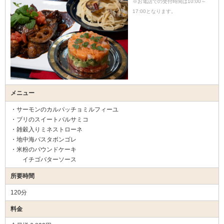
※お電話での受付時間は10:00～
17:00となります。
メニュー
・サーモンのカルパッチョミルフィーユ
・ブリのスイートバルサミコ
・雑穀入りミネストローネ
・地中海パスタボンゴレ
・米粉のパウンドケーキ
イチゴバターソース
所要時間
120分
料金