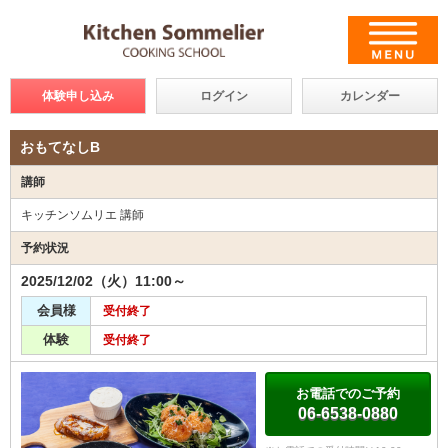
体験申し込み
ログイン
カレンダー
おもてなしB
講師
キッチンソムリエ 講師
予約状況
2025/12/02（火）11:00～
会員様
受付終了
体験
受付終了
お電話でのご予約
06-6538-0880