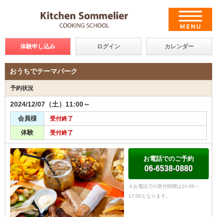
体験申し込み
ログイン
カレンダー
おうちでテーマパーク
予約状況
2024/12/07（土）11:00～
会員様
受付終了
体験
受付終了
お電話でのご予約
06-6538-0880
※お電話での受付時間は10:00～
17:00となります。