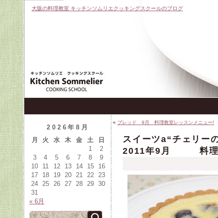
大阪の料理教室 キッチンソムリエクッキングスクールのブログ
«
ブレッド 9月 料理教室レッスンメニュー!
2026年8月
スイーツa“チェリー
月
火
水
木
金
土
日
1
2
2011年9月 料理
3
4
5
6
7
8
9
10
11
12
13
14
15
16
17
18
19
20
21
22
23
24
25
26
27
28
29
30
31
« 6月