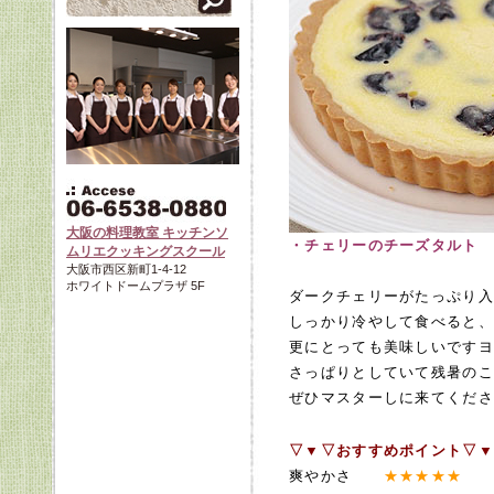
大阪の料理教室 キッチンソ
・チェリーのチーズタルト
1
ムリエクッキングスクール
大阪市西区新町1-4-12
ホワイトドームプラザ 5F
ダークチェリーがたっぷり入っ
しっかり冷やして食べると、
更にとっても美味しいですヨ!
さっぱりとしていて残暑のこ
ぜひマスターしに来てくださ
▽▼▽おすすめポイント▽▼
爽やかさ
★★★★★