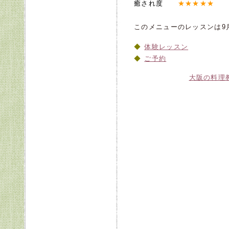
癒され度
★★★★★
このメニューのレッスンは9月
体験レッスン
ご予約
大阪の料理