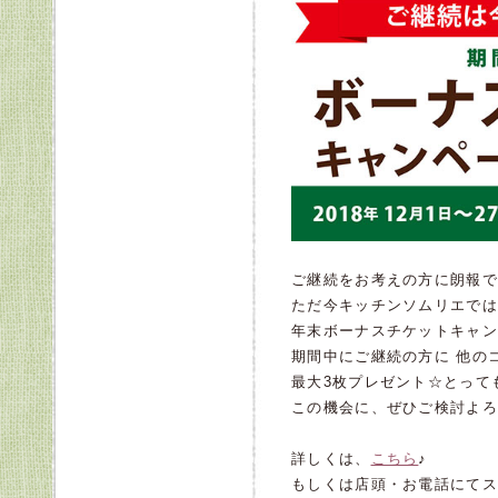
ご継続をお考えの方に朗報で
ただ今キッチンソムリエでは
年末ボーナスチケットキャン
期間中にご継続の方に 他の
最大3枚プレゼント☆とって
この機会に、ぜひご検討よろ
詳しくは、
こちら
♪
もしくは店頭・お電話にてス