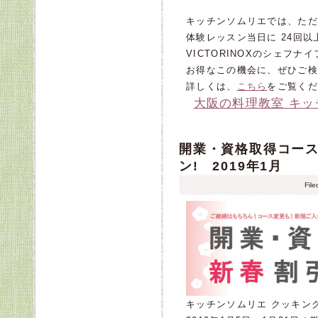
キッチンソムリエでは、ただ
体験レッスン当日に 24回
VICTORINOXのシェフ
お得なこの機会に、ぜひご検
詳しくは、
こちら
をご覧くだ
大阪の料理教室 キ
開業・資格取得コース
ン! 2019年1月
Fil
キッチンソムリエ クッキン