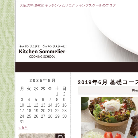
大阪の料理教室 キッチンソムリエクッキングスクールのブログ
2026年8月
2019年6月 基礎コ
月
火
水
木
金
土
日
Fil
1
2
3
4
5
6
7
8
9
10
11
12
13
14
15
16
17
18
19
20
21
22
23
24
25
26
27
28
29
30
31
« 6月