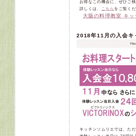
お得なこの機会に、ぜひご検
詳しくは、
こちら
をご覧くだ
大阪の料理教室 キ
2018年11月の入会
Fil
キッチンソムリエでは、ただ