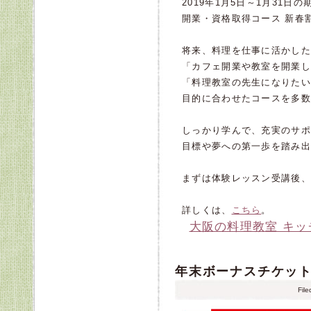
2019年1月5日～1月31日
開業・資格取得コース 新春
将来、料理を仕事に活かした
「カフェ開業や教室を開業し
「料理教室の先生になりたい
目的に合わせたコースを多数
しっかり学んで、充実のサポ
目標や夢への第一歩を踏み出
まずは体験レッスン受講後、
詳しくは、
こちら
。
大阪の料理教室 キ
年末ボーナスチケット
Fil