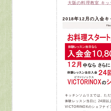
大阪の料理教室 キ
2018年12月の入会
Fil
キッチンソムリエでは、ただ
体験レッスン当日に 24回
VICTORINOXのシェフ