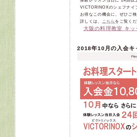
体験レッスン当日に 24回
VICTORINOXのシェフ
お得なこの機会に、ぜひご検
詳しくは、
こちら
をご覧くだ
大阪の料理教室 キ
2018年10月の入会
Fil