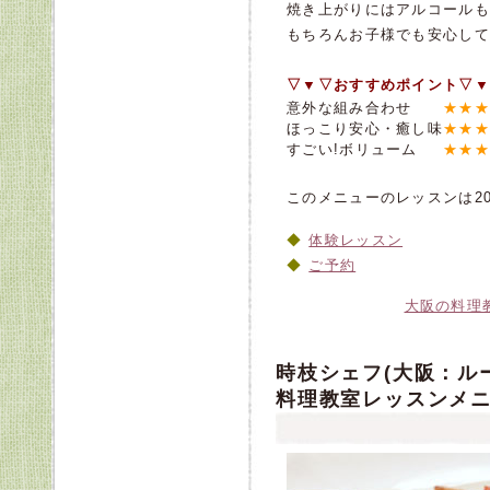
焼き上がりにはアルコールも
もちろんお子様でも安心して召
▽▼▽おすすめポイント▽▼
意外な組み合わせ
★★★
ほっこり安心・癒し味
★★★
すごい!ボリューム
★★★
このメニューのレッスンは20
体験レッスン
ご予約
大阪の料理
時枝シェフ(大阪：ルー
料理教室レッスンメニ