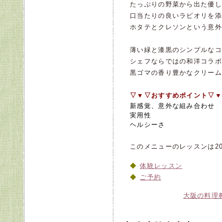
たっぷりの野菜から出た優し
口当たりの良いラビオリを添
ホタテとクレソンという意外
薄い緑と漆黒のシンプルなコ
シェフならではの和洋コラボ
黒ゴマの香り豊かなクリーム
▽▼▽おすすめポイント▽▼
新感覚、意外な組み合わせ
実用性
ヘルシーさ
このメニューのレッスンは20
体験レッスン
ご予約
大阪の料理