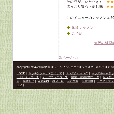
そのワザ、いただき♪
★★
ほっこり安心・癒し味
★★
このメニューのレッスンは20
体験レッスン
ご予約
大阪の料理
次ページへ »
copyright© 大阪の料理教室 キッチンソムリエクッキングスクールのブログ All Righ
HOME
｜
キッチンソムリエについて
｜
メンズクッキング
｜
キッズルームタッ
ーセレクトコース
｜
オーガニックコース
｜
開業・資格取得コース
｜
レッスン
内
｜
講師紹介
｜
入会案内
｜
料金一覧
｜
会社情報
｜
会社情報
｜
アクセスマッ
ップ
｜