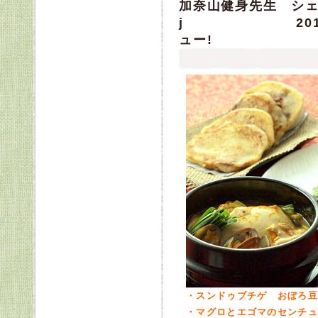
加奈山健身先生 シ
j 2012年1
ュー!
・スンドゥブチゲ おぼろ豆
・マグロとエゴマのセンチュ