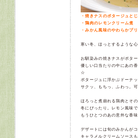
・焼きナスのポタージュとじ
・鶏肉のレモンクリーム煮
・みかん風味のやわらかプリ
寒い冬、ほっとするような心
お馴染みの焼きナスがポター
優しい口当たりの中にあの香
☆
ポタージュに浮かぶドーナッ
サクッ、もちっ、ふわっ。可
ほろっと煮崩れる鶏肉とその
冬にぴったり。レモン風味で
もうひとつのあの意外な香味
デザートには旬のみかんがコ
キャラメルクリームソースも