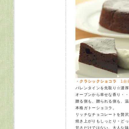
・クラシックショコラ
1台
バレンタインを先取り☆濃厚
オーブンから幸せな香り・・
贈る側も、贈られる側も、温
本格ガトーショコラ。
リッチなチョコレートを贅沢
焼き上がりもしっとり・どっ
甘さだけではない、大人な味