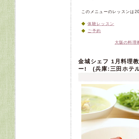
このメニューのレッスンは20
体験レッスン
ご予約
大阪の料理
金城シェフ 1月料理
ー! (兵庫:三田ホテ