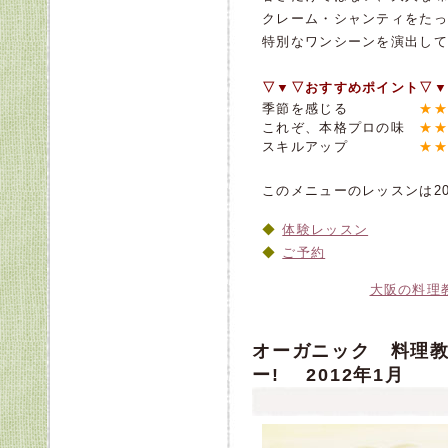
クレーム・シャンティをたっ
特別なワンシーンを演出して
▽▼▽おすすめポイント▽▼
季節を感じる
★★
これぞ、本格プロの味
★★
スキルアップ
★★
このメニューのレッスンは20
体験レッスン
ご予約
大阪の料理
オーガニック 料理
ー! 2012年1月