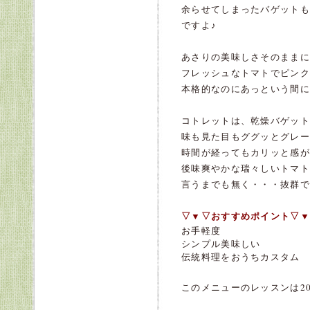
余らせてしまったバゲットも
ですよ♪
あさりの美味しさそのままに
フレッシュなトマトでピンク
本格的なのにあっという間に
コトレットは、乾燥バゲット
味も見た目もググッとグレー
時間が経ってもカリッと感が
後味爽やかな瑞々しいトマト
言うまでも無く・・・抜群です
▽▼▽おすすめポイント▽▼
お手軽度
シンプル美味しい
伝統料理をおうちカスタム
このメニューのレッスンは20