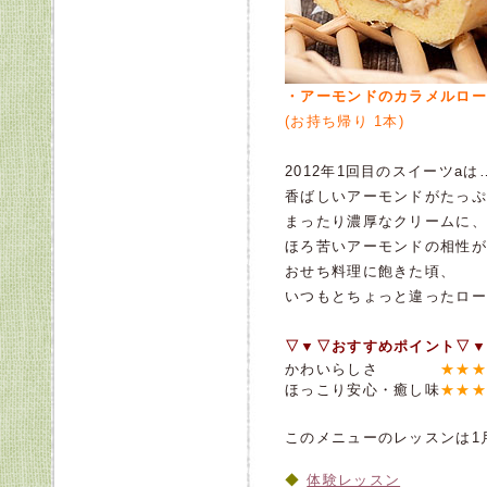
・アーモンドのカラメルロー
(お持ち帰り 1本)
2012年1回目のスイーツaは
香ばしいアーモンドがたっぷ
まったり濃厚なクリームに、
ほろ苦いアーモンドの相性が
おせち料理に飽きた頃、
いつもとちょっと違ったロー
▽▼▽おすすめポイント▽▼
かわいらしさ
★★★
ほっこり安心・癒し味
★★★
このメニューのレッスンは1月
体験レッスン