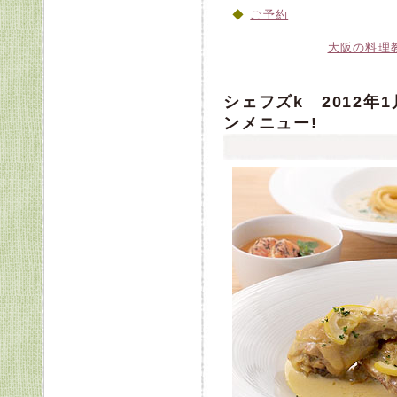
ご予約
大阪の料理
シェフズk 2012
ンメニュー!