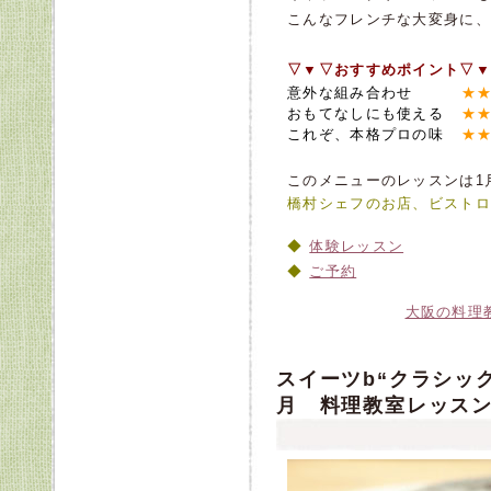
こんなフレンチな大変身に、
▽▼▽おすすめポイント▽▼
意外な組み合わせ
★★
おもてなしにも使える
★★
これぞ、本格プロの味
★★
このメニューのレッスンは1月
橋村シェフのお店、ビストロ
体験レッスン
ご予約
大阪の料理
スイーツb“クラシック
月 料理教室レッスン