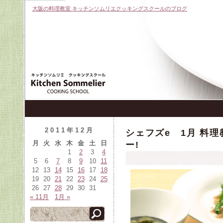
大阪の料理教室 キッチンソムリエクッキングスクールのブログ
2011年12月
シェフズe 1月 料
月
火
水
木
金
土
日
ー!
1
2
3
4
5
6
7
8
9
10
11
12
13
14
15
16
17
18
19
20
21
22
23
24
25
26
27
28
29
30
31
« 11月
1月 »