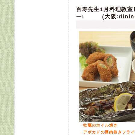
百寿先生1月料理教室
ー! (大阪:dining 
・牡蠣のホイル焼き
・アボカドの豚肉巻きフライ