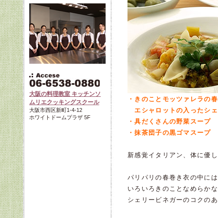
大阪の料理教室 キッチンソ
・きのことモッツァレラの春
ムリエクッキングスクール
エシャロットの入ったシェ
大阪市西区新町1-4-12
ホワイトドームプラザ 5F
・具だくさんの野菜スープ 
・抹茶団子の黒ゴマスープ
新感覚イタリアン、体に優し
パリパリの春巻き衣の中には
いろいろきのことなめらかな
シェリービネガーのコクのあ