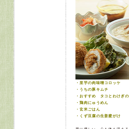
・里芋の肉味噌コロッケ
・うちの豚キムチ
・おすすめ タコとわけぎの
・鶏肉にゅうめん
・玄米ごはん
・くず豆腐の生姜蜜がけ