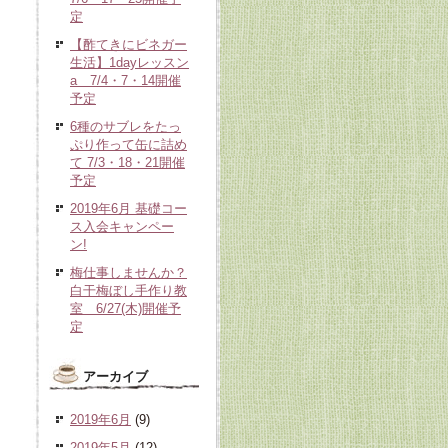
定
【酢てきにビネガー
生活】1dayレッスン
a 7/4・7・14開催
予定
6種のサブレをたっ
ぷり作って缶に詰め
て 7/3・18・21開催
予定
2019年6月 基礎コー
ス入会キャンペー
ン!
梅仕事しませんか？
白干梅ぼし手作り教
室 6/27(木)開催予
定
アーカイブ
2019年6月
(9)
2019年5月
(12)