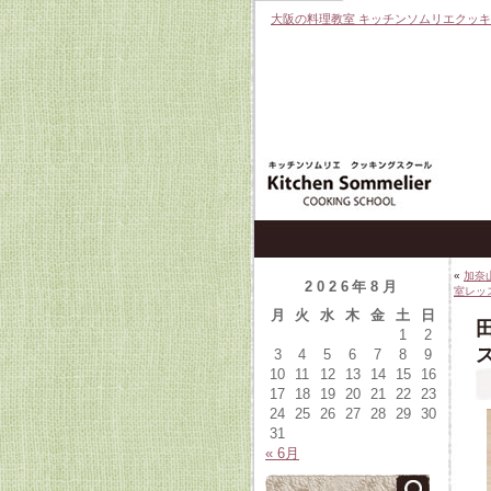
大阪の料理教室 キッチンソムリエクッ
«
加奈
2026年8月
室レッ
月
火
水
木
金
土
日
1
2
3
4
5
6
7
8
9
10
11
12
13
14
15
16
17
18
19
20
21
22
23
24
25
26
27
28
29
30
31
« 6月