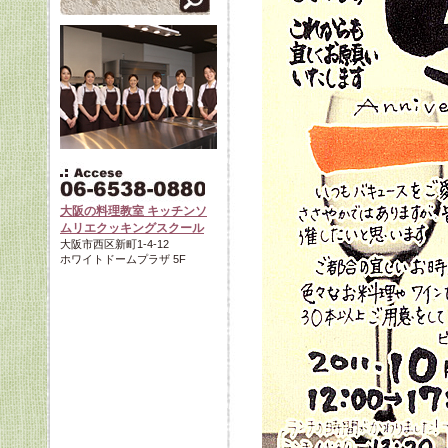
大阪の料理教室 キッチンソ
ムリエクッキングスクール
大阪市西区新町1-4-12
ホワイトドームプラザ 5F