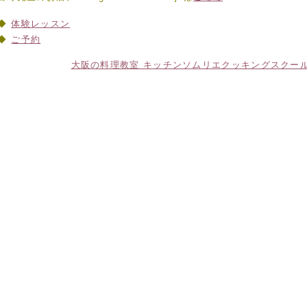
体験レッスン
ご予約
大阪の料理教室 キッチンソムリエクッキングスクー