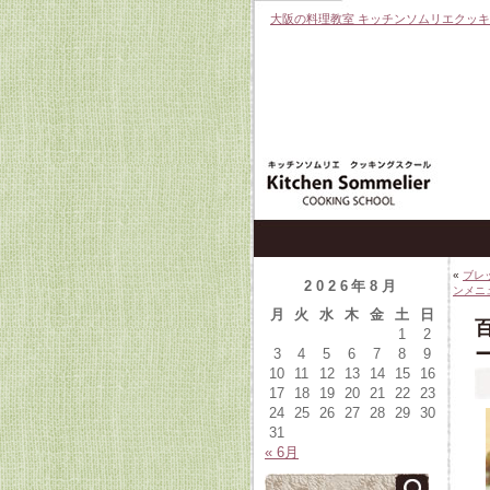
大阪の料理教室 キッチンソムリエクッ
«
ブ
2026年8月
ンメニ
月
火
水
木
金
土
日
1
2
ー
3
4
5
6
7
8
9
10
11
12
13
14
15
16
17
18
19
20
21
22
23
24
25
26
27
28
29
30
31
« 6月