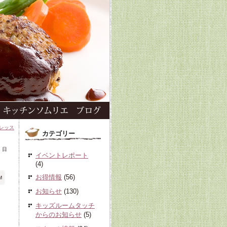
室レッス
カテゴリー
1 日
イベントレポート
(4)
お得情報
(56)
M
お知らせ
(130)
キッズルームタッチ
からのお知らせ
(5)