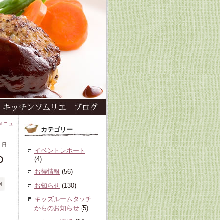
メニュ
カテゴリー
7 日
イベントレポート
の
(4)
お得情報
(56)
M
お知らせ
(130)
キッズルームタッチ
からのお知らせ
(5)