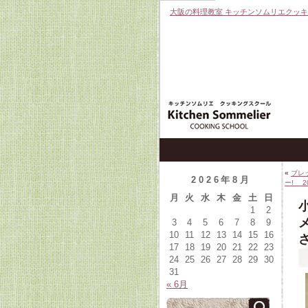
大阪の料理教室 キッチンソムリエクッ
«
ブレ
2026年8月
ー! 
月
火
水
木
金
土
日
1
2
3
4
5
6
7
8
9
10
11
12
13
14
15
16
17
18
19
20
21
22
23
24
25
26
27
28
29
30
31
« 6月