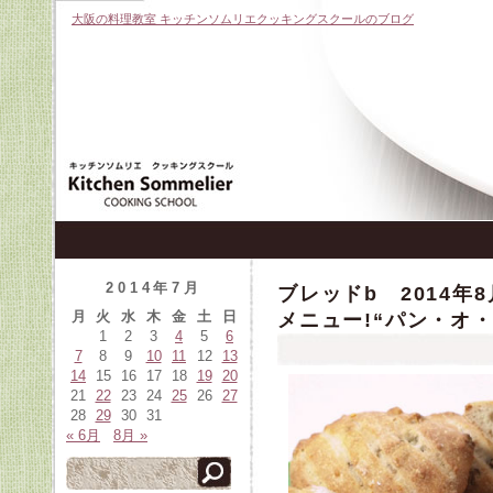
大阪の料理教室 キッチンソムリエクッキングスクールのブログ
2014年7月
ブレッドb 2014年
月
火
水
木
金
土
日
メニュー!“パン・オ・
1
2
3
4
5
6
7
8
9
10
11
12
13
14
15
16
17
18
19
20
21
22
23
24
25
26
27
28
29
30
31
« 6月
8月 »