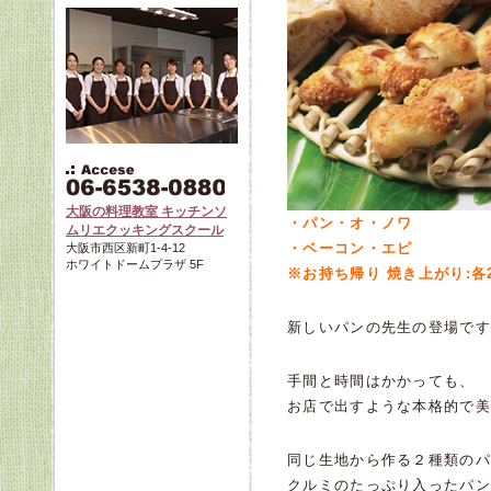
大阪の料理教室 キッチンソ
・パン・オ・ノワ
ムリエクッキングスクール
・ベーコン・エピ
大阪市西区新町1-4-12
ホワイトドームプラザ 5F
※お持ち帰り 焼き上がり:各
新しいパンの先生の登場です
手間と時間はかかっても、
お店で出すような本格的で美
同じ生地から作る２種類のパ
クルミのたっぷり入ったパン