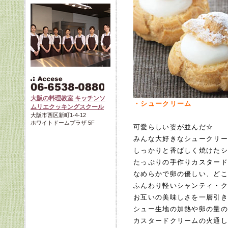
大阪の料理教室 キッチンソ
・シュークリーム
ムリエクッキングスクール
大阪市西区新町1-4-12
ホワイトドームプラザ 5F
可愛らしい姿が並んだ☆
みんな大好きなシュークリー
しっかりと香ばしく焼けたシ
たっぷりの手作りカスタード
なめらかで卵の優しい、どこ
ふんわり軽いシャンティ・ク
お互いの美味しさを一層引き
シュー生地の加熱や卵の量の
カスタードクリームの火通し