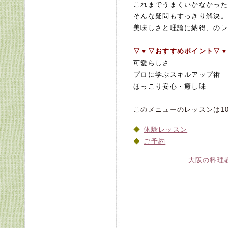
これまでうまくいかなかった
そんな疑問もすっきり解決。
美味しさと理論に納得、のレ
▽▼▽おすすめポイント▽▼
可愛らしさ
プロに学ぶスキルアップ術
ほっこり安心・癒
このメニューのレッスンは10
体験レッスン
ご予約
大阪の料理