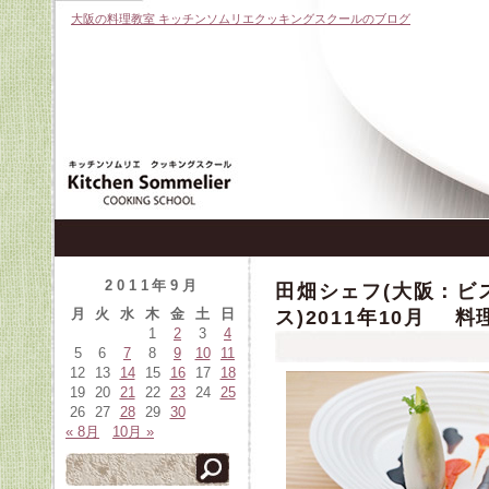
大阪の料理教室 キッチンソムリエクッキングスクールのブログ
2011年9月
田畑シェフ(大阪：ビ
月
火
水
木
金
土
日
ス)2011年10月 
1
2
3
4
5
6
7
8
9
10
11
12
13
14
15
16
17
18
19
20
21
22
23
24
25
26
27
28
29
30
« 8月
10月 »